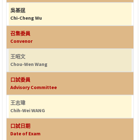
吳基逞
Chi-Cheng Wu
召集委員
Convenor
王昭文
Chou-Wen Wang
口試委員
Advisory Committee
王志瑋
Chih-Wei WANG
口試日期
Date of Exam