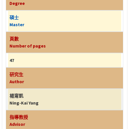
Degree
碩士
Master
頁數
Number of pages
47
研究生
Author
楊甯凱
Ning-Kai Yang
指導教授
Advisor