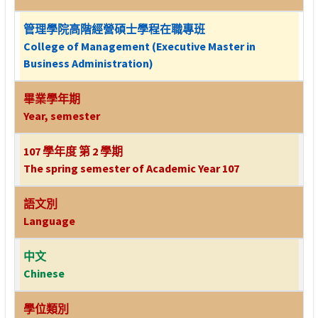
管理學院高階經營碩士學程在職專班
College of Management (Executive Master in
Business Administration)
畢業學年期
Year, semester
107 學年度 第 2 學期
The spring semester of Academic Year 107
語文別
Language
中文
Chinese
學位類別