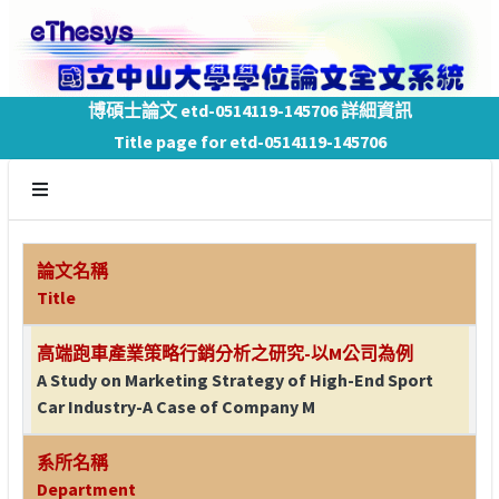
博碩士論文 etd-0514119-145706 詳細資訊
Title page for etd-0514119-145706
論文名稱
Title
高端跑車產業策略行銷分析之研究-以M公司為例
A Study on Marketing Strategy of High-End Sport
Car Industry-A Case of Company M
系所名稱
Department