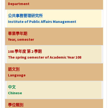
Department
公共事務管理研究所
Institute of Public Affairs Management
畢業學年期
Year, semester
108 學年度 第 2 學期
The spring semester of Academic Year 108
語文別
Language
中文
Chinese
學位類別