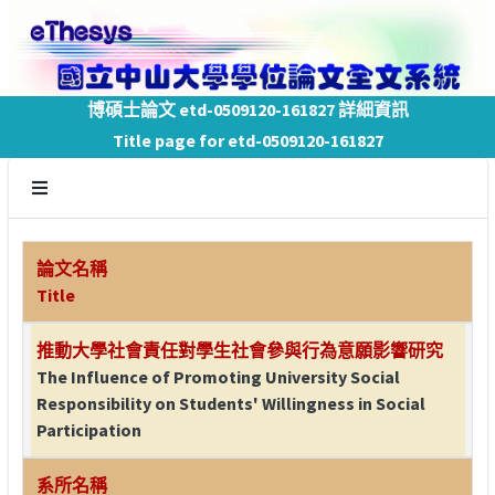
博碩士論文 etd-0509120-161827 詳細資訊
Title page for etd-0509120-161827
論文名稱
Title
推動大學社會責任對學生社會參與行為意願影響研究
The Influence of Promoting University Social
Responsibility on Students' Willingness in Social
Participation
系所名稱