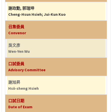
謝政勳
,
郭瑞坤
Cheng-Hsun Hsieh
;
Jui-Kun Kuo
召集委員
Convenor
吳文彥
Wen-Yen Wu
口試委員
Advisory Committee
謝旭昇
Hsii-sheng Hsieh
口試日期
Date of Exam