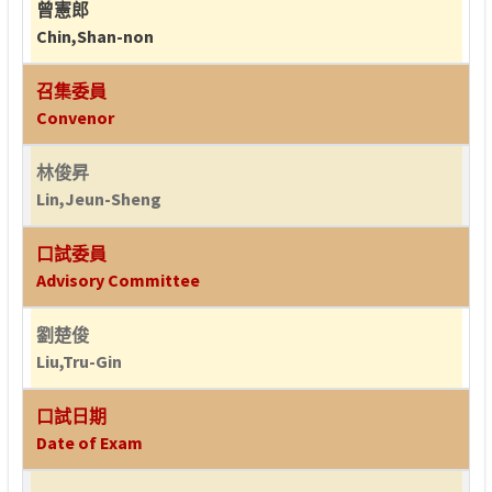
曾憲郎
Chin,Shan-non
召集委員
Convenor
林俊昇
Lin,Jeun-Sheng
口試委員
Advisory Committee
劉楚俊
Liu,Tru-Gin
口試日期
Date of Exam