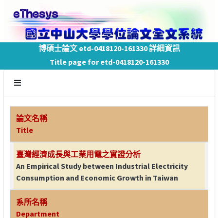
博碩士論文 etd-0418120-161330 詳細資訊
Title page for etd-0418120-161330
論文名稱
Title
臺灣經濟成長與工業用電之實證分析
An Empirical Study between Industrial Electricity
Consumption and Economic Growth in Taiwan
系所名稱
Department