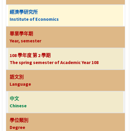
經濟學研究所
Institute of Economics
畢業學年期
Year, semester
108 學年度 第 2 學期
The spring semester of Academic Year 108
語文別
Language
中文
Chinese
學位類別
Degree