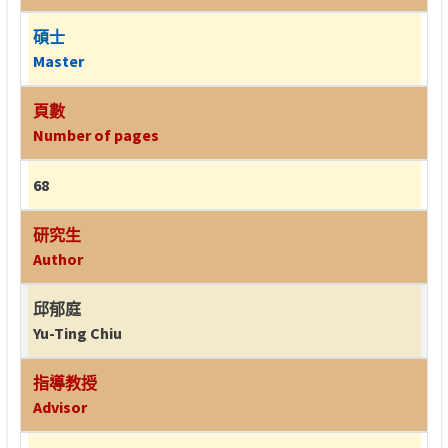
碩士
Master
頁數
Number of pages
68
研究生
Author
邱郁庭
Yu-Ting Chiu
指導教授
Advisor