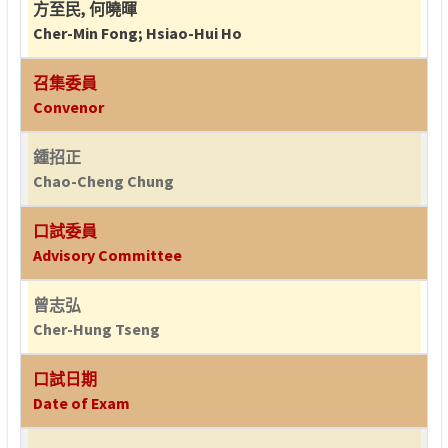
方至民
,
何曉暉
Cher-Min Fong
;
Hsiao-Hui Ho
召集委員
Convenor
鍾招正
Chao-Cheng Chung
口試委員
Advisory Committee
曾志弘
Cher-Hung Tseng
口試日期
Date of Exam