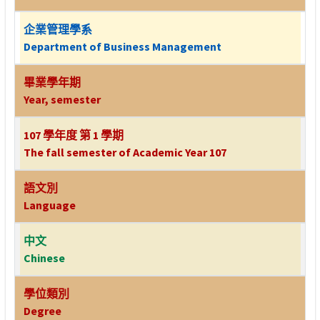
企業管理學系
Department of Business Management
畢業學年期
Year, semester
107 學年度 第 1 學期
The fall semester of Academic Year 107
語文別
Language
中文
Chinese
學位類別
Degree