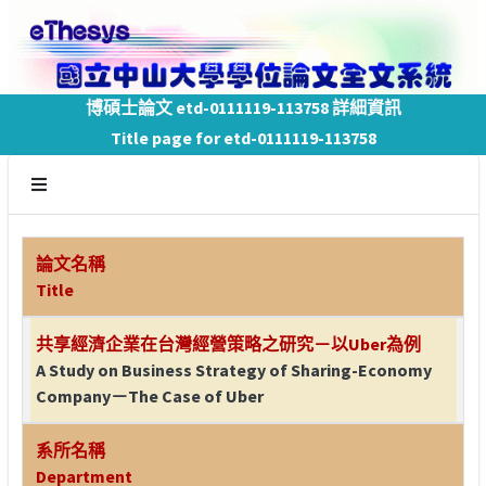
博碩士論文 etd-0111119-113758 詳細資訊
Title page for etd-0111119-113758
論文名稱
Title
共享經濟企業在台灣經營策略之研究－以Uber為例
A Study on Business Strategy of Sharing-Economy
Company－The Case of Uber
系所名稱
Department