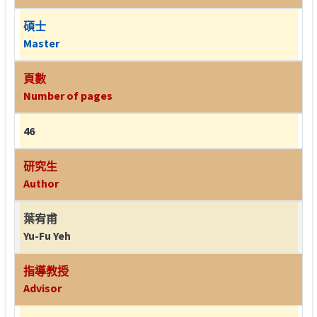
碩士
Master
頁數
Number of pages
46
研究生
Author
葉宥甫
Yu-Fu Yeh
指導教授
Advisor