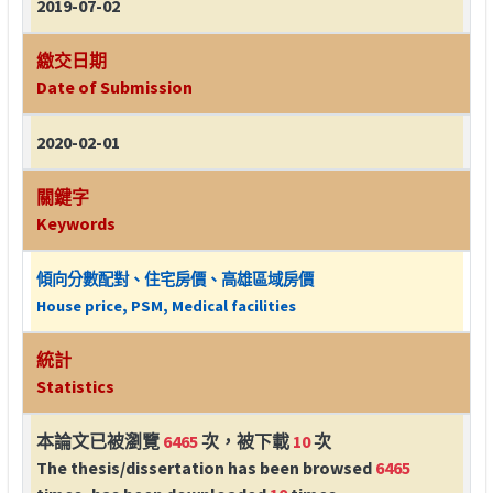
2019-07-02
繳交日期
Date of Submission
2020-02-01
關鍵字
Keywords
傾向分數配對、住宅房價、高雄區域房價
House price, PSM, Medical facilities
統計
Statistics
本論文已被瀏覽
6465
次，被下載
10
次
The thesis/dissertation has been browsed
6465