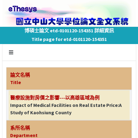
博碩士論文 etd-0101120-154351 詳細資訊
Title page for etd-0101120-154351
論文名稱
Title
醫療設施對房價之影響---以高雄區域為例
Impact of Medical Facilities on Real Estate Price:A
Study of Kaohsiung County
系所名稱
Department