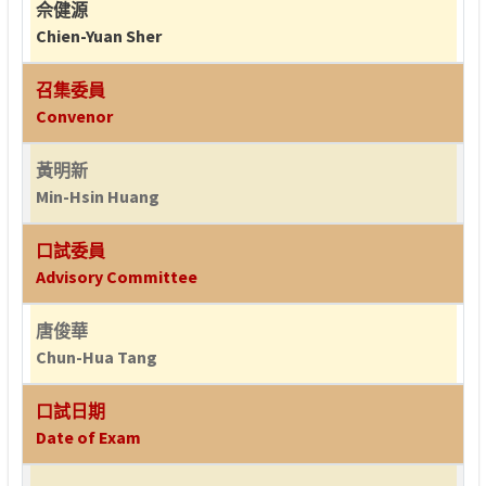
佘健源
Chien-Yuan Sher
召集委員
Convenor
黃明新
Min-Hsin Huang
口試委員
Advisory Committee
唐俊華
Chun-Hua Tang
口試日期
Date of Exam