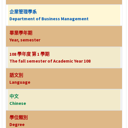
企業管理學系
Department of Business Management
畢業學年期
Year, semester
108 學年度 第 1 學期
The fall semester of Academic Year 108
語文別
Language
中文
Chinese
學位類別
Degree