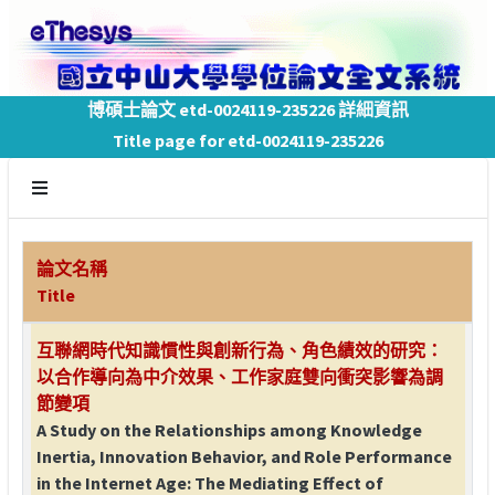
博碩士論文 etd-0024119-235226 詳細資訊
Title page for etd-0024119-235226
論文名稱
Title
互聯網時代知識慣性與創新行為、角色績效的研究：
以合作導向為中介效果、工作家庭雙向衝突影響為調
節變項
A Study on the Relationships among Knowledge
Inertia, Innovation Behavior, and Role Performance
in the Internet Age: The Mediating Effect of