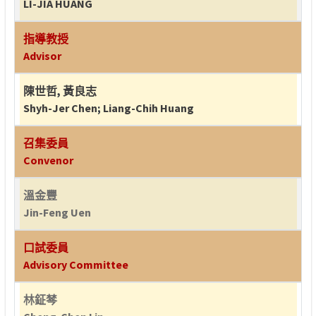
LI-JIA HUANG
指導教授
Advisor
陳世哲
,
黃良志
Shyh-Jer Chen
;
Liang-Chih Huang
召集委員
Convenor
溫金豐
Jin-Feng Uen
口試委員
Advisory Committee
林鉦棽