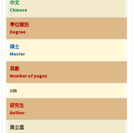
中文
Chinese
學位類別
Degree
碩士
Master
頁數
Number of pages
105
研究生
Author
黃立嘉