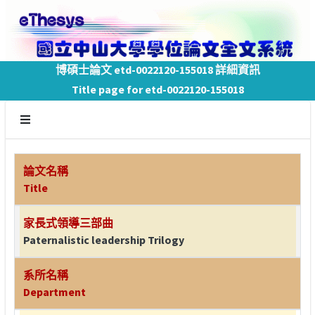
博碩士論文 etd-0022120-155018 詳細資訊
Title page for etd-0022120-155018
論文名稱
Title
家長式領導三部曲
Paternalistic leadership Trilogy
系所名稱
Department