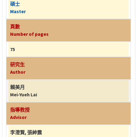
碩士
Master
頁數
Number of pages
75
研究生
Author
賴美月
Mei-Yueh Lai
指導教授
Advisor
李澄賢
,
張紳震