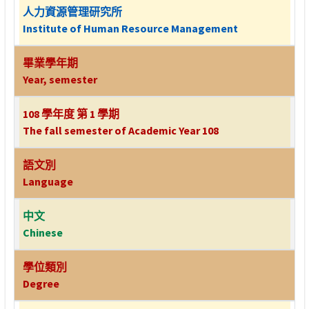
人力資源管理研究所
Institute of Human Resource Management
畢業學年期
Year, semester
108 學年度 第 1 學期
The fall semester of Academic Year 108
語文別
Language
中文
Chinese
學位類別
Degree