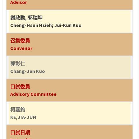
Advisor
謝政勳
,
郭瑞坤
Cheng-Hsun Hsieh
;
Jui-Kun Kuo
召集委員
Convenor
郭彰仁
Chang-Jen Kuo
口試委員
Advisory Committee
柯嘉鈞
KE,JIA-JUN
口試日期