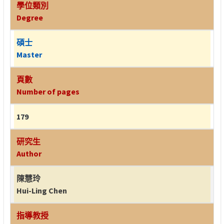
學位類別
Degree
碩士
Master
頁數
Number of pages
179
研究生
Author
陳慧玲
Hui-Ling Chen
指導教授