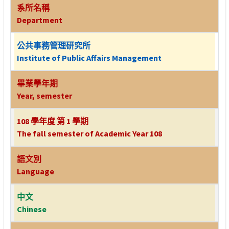
系所名稱
Department
公共事務管理研究所
Institute of Public Affairs Management
畢業學年期
Year, semester
108 學年度 第 1 學期
The fall semester of Academic Year 108
語文別
Language
中文
Chinese