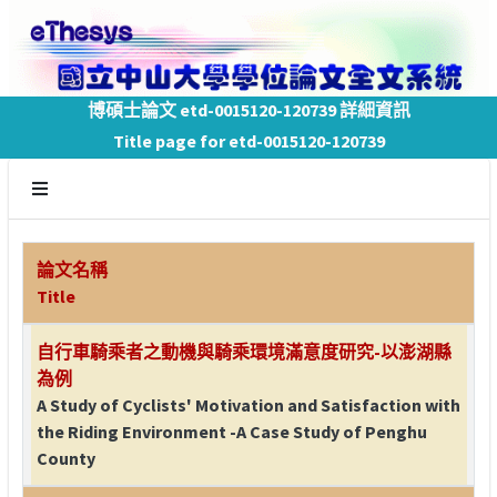
博碩士論文 etd-0015120-120739 詳細資訊
Title page for etd-0015120-120739
論文名稱
Title
自行車騎乘者之動機與騎乘環境滿意度研究-以澎湖縣
為例
A Study of Cyclists' Motivation and Satisfaction with
the Riding Environment -A Case Study of Penghu
County