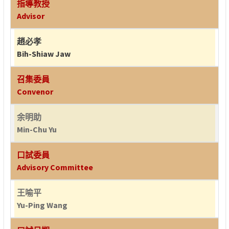
指導教授
Advisor
趙必孝
Bih-Shiaw Jaw
召集委員
Convenor
余明助
Min-Chu Yu
口試委員
Advisory Committee
王喻平
Yu-Ping Wang