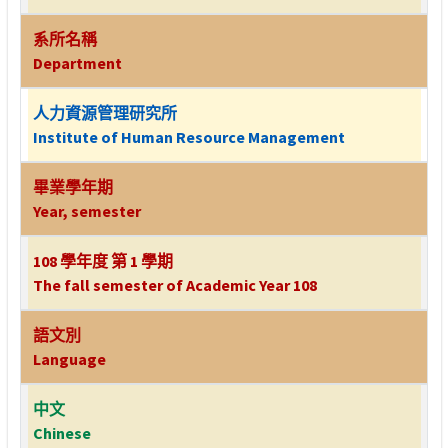
系所名稱
Department
人力資源管理研究所
Institute of Human Resource Management
畢業學年期
Year, semester
108 學年度 第 1 學期
The fall semester of Academic Year 108
語文別
Language
中文
Chinese