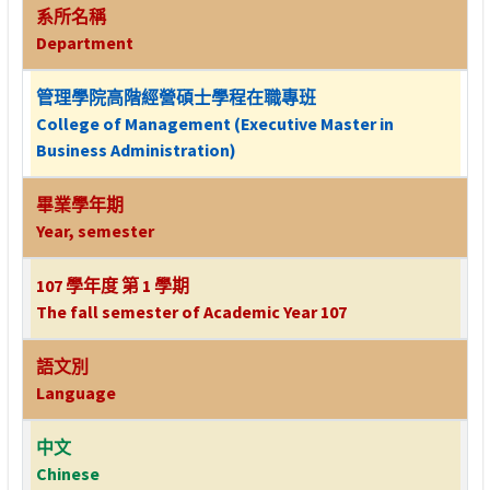
系所名稱
Department
管理學院高階經營碩士學程在職專班
College of Management (Executive Master in
Business Administration)
畢業學年期
Year, semester
107 學年度 第 1 學期
The fall semester of Academic Year 107
語文別
Language
中文
Chinese