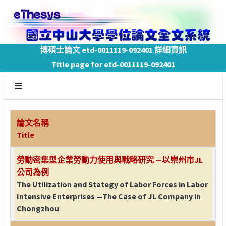
博碩士論文 etd-0011119-092401 詳細資訊
Title page for etd-0011119-092401
論文名稱
Title
勞動密集型企業勞動力使用與戰略研究 —以崇州市JL
公司為例
The Utilization and Stategy of Labor Forces in Labor
Intensive Enterprises —The Case of JL Company in
Chongzhou