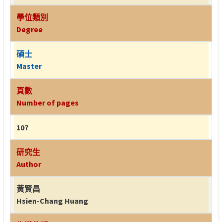
學位類別
Degree
碩士
Master
頁數
Number of pages
107
研究生
Author
黃賢昌
Hsien-Chang Huang