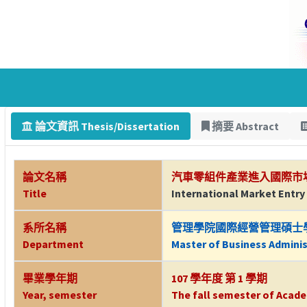
論文資訊 Thesis/Dissertation
摘要 Abstract
論文名稱
汽車零組件產業進入國際市
Title
International Market Entry
系所名稱
管理學院國際經營管理碩士
Department
Master of Business Adminis
畢業學年期
107 學年度 第 1 學期
Year, semester
The fall semester of Acade