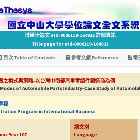
博碩士論文 etd-0006119-164933 詳細資訊
Title page for etd-0006119-164933
目次 Table of Contents
參考文獻 References
電子
場之模式與策略-以台灣中南部汽車零組件製造商為例
 Modes of Automobile Parts Industry-Case Study of Automobil
學程
tration Program in International Business
語文別
mic Year 107
Language