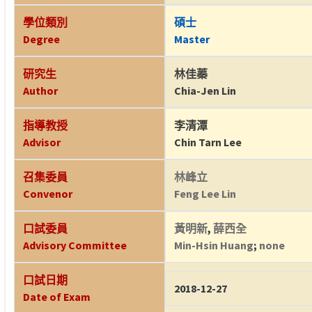
學位類別
碩士
Degree
Master
研究生
林佳蓁
Author
Chia-Jen Lin
指導教授
李清潭
Advisor
Chin Tarn Lee
召集委員
林峰立
Convenor
Feng Lee Lin
口試委員
黃明新
,
薛西全
Advisory Committee
Min-Hsin Huang
;
none
口試日期
2018-12-27
Date of Exam