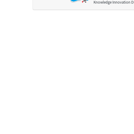
Knowledge Innovation Div