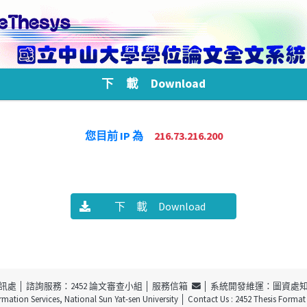
下 載 Download
您目前 IP 為
216.73.216.200
下 載 Download
訊處
│ 諮詢服務：2452 論文審查小組 │
服務信箱
│ 系統開發維運：圖資處
ormation Services, National Sun Yat-sen University
│ Contact Us : 2452 Thesis Forma