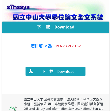
下 載 Download
您目前 IP 為
216.73.217.152
下 載 Download
國立中山大學 圖書與資訊處
│ 諮詢服務：2452 論文審查
小組 │
服務信箱
│ 系統開發維運：圖資處知識創新組
Office of Library and Information Services, National Sun Yat-