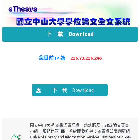
下 載 Download
您目前 IP 為
216.73.216.246
下 載 Download
國立中山大學 圖書與資訊處
│ 諮詢服務：2452 論文審查
小組 │
服務信箱
│ 系統開發維運：圖資處知識創新組
Office of Library and Information Services, National Sun Yat-