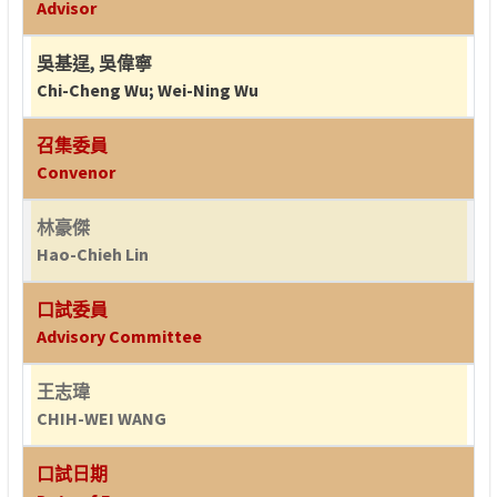
Advisor
吳基逞
,
吳偉寧
Chi-Cheng Wu
;
Wei-Ning Wu
召集委員
Convenor
林豪傑
Hao-Chieh Lin
口試委員
Advisory Committee
王志瑋
CHIH-WEI WANG
口試日期