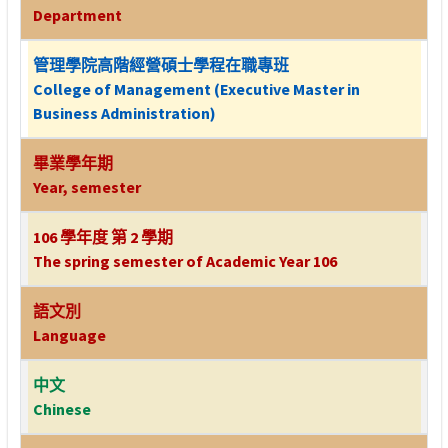
Department
管理學院高階經營碩士學程在職專班
College of Management (Executive Master in
Business Administration)
畢業學年期
Year, semester
106 學年度 第 2 學期
The spring semester of Academic Year 106
語文別
Language
中文
Chinese