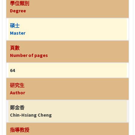
學位類別
Degree
碩士
Master
頁數
Number of pages
64
研究生
Author
鄭金香
Chin-Hsiang Cheng
指導教授