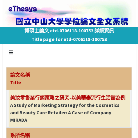
博碩士論文 etd-0706118-100753 詳細資訊
Title page for etd-0706118-100753
論文名稱
Title
美妝零售業行銷策略之研究-以美華泰流行生活館為例
A Study of Marketing Strategy for the Cosmetics
and Beauty Care Retailer: A Case of Company
MIRADA
系所名稱