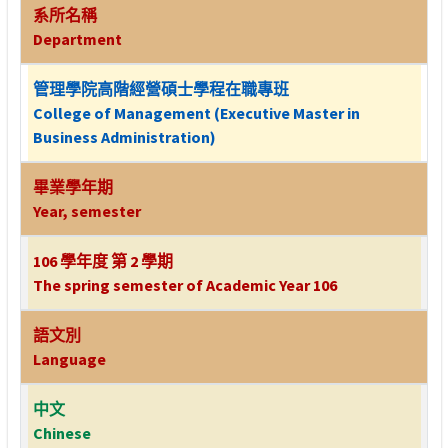
系所名稱
Department
管理學院高階經營碩士學程在職專班
College of Management (Executive Master in
Business Administration)
畢業學年期
Year, semester
106 學年度 第 2 學期
The spring semester of Academic Year 106
語文別
Language
中文
Chinese