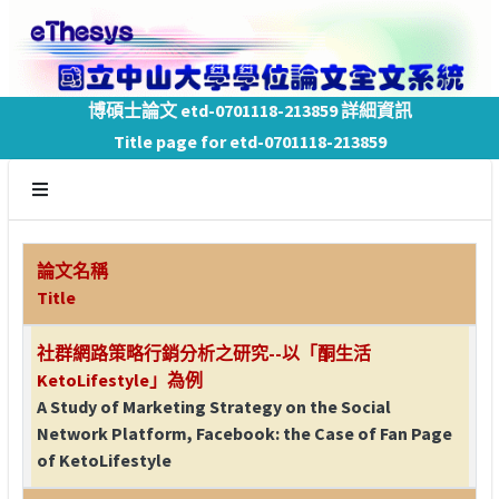
博碩士論文 etd-0701118-213859 詳細資訊
Title page for etd-0701118-213859
論文名稱
Title
社群網路策略行銷分析之研究--以「酮生活
KetoLifestyle」為例
A Study of Marketing Strategy on the Social
Network Platform, Facebook: the Case of Fan Page
of KetoLifestyle