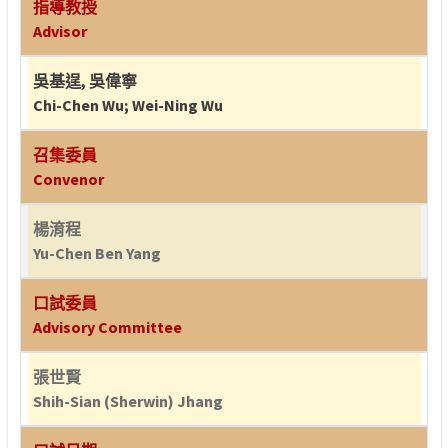
指導教授
Advisor
吳基逞
,
吳偉寧
Chi-Chen Wu
;
Wei-Ning Wu
召集委員
Convenor
楊淯程
Yu-Chen Ben Yang
口試委員
Advisory Committee
張世賢
Shih-Sian (Sherwin) Jhang