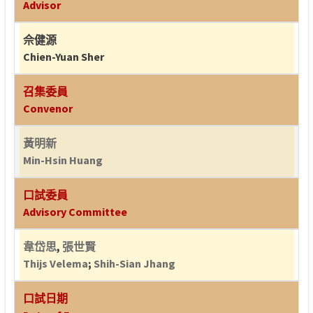
Advisor
佘健源
Chien-Yuan Sher
召集委員
Convenor
黃明新
Min-Hsin Huang
口試委員
Advisory Committee
韋岱思
,
張世賢
Thijs Velema
;
Shih-Sian Jhang
口試日期