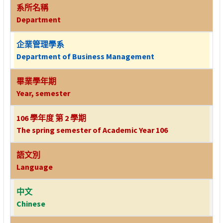
系所名稱
Department
企業管理學系
Department of Business Management
畢業學年期
Year, semester
106 學年度 第 2 學期
The spring semester of Academic Year 106
語文別
Language
中文
Chinese