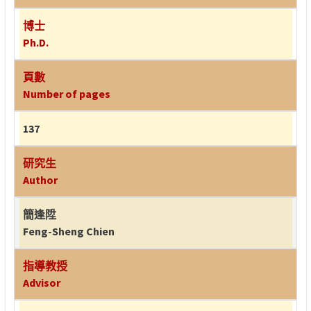
博士
Ph.D.
頁數
Number of pages
137
研究生
Author
簡逢陞
Feng-Sheng Chien
指導教授
Advisor