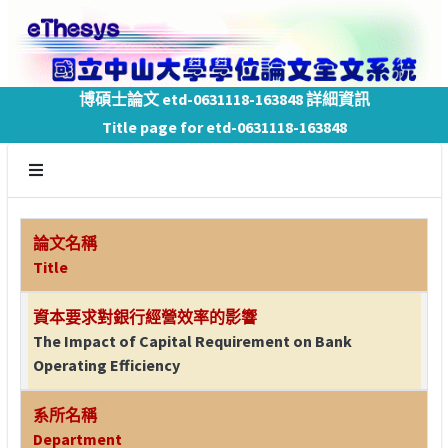
博碩士論文 etd-0631118-163848 詳細資訊
Title page for etd-0631118-163848
論文名稱
Title
資本要求對銀行經營效率的影響
The Impact of Capital Requirement on Bank
Operating Efficiency
系所名稱
Department