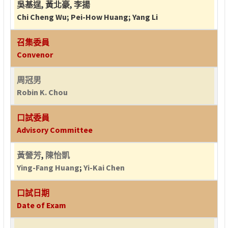
吳基逞
,
黃北豪
,
李揚
Chi Cheng Wu
;
Pei-How Huang
;
Yang Li
召集委員
Convenor
周冠男
Robin K. Chou
口試委員
Advisory Committee
黃營芳
,
陳怡凱
Ying-Fang Huang
;
Yi-Kai Chen
口試日期
Date of Exam