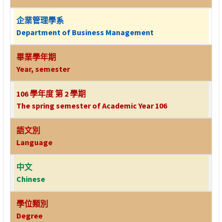
企業管理學系
Department of Business Management
畢業學年期
Year, semester
106 學年度 第 2 學期
The spring semester of Academic Year 106
語文別
Language
中文
Chinese
學位類別
Degree