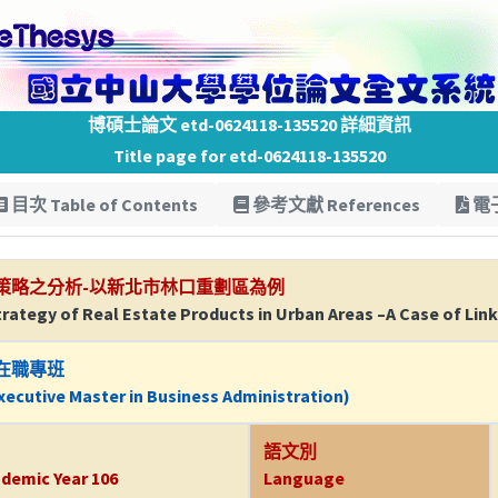
博碩士論文 etd-0624118-135520 詳細資訊
Title page for etd-0624118-135520
目次 Table of Contents
參考文獻 References
電子
策略之分析-以新北市林口重劃區為例
rategy of Real Estate Products in Urban Areas –A Case of Linko
在職專班
ecutive Master in Business Administration)
語文別
demic Year 106
Language