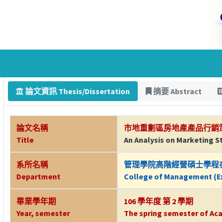
論文資訊 Thesis/Dissertation
摘要 Abstract
論文名稱
市地重劃區房地產產品行銷
Title
An Analysis on Marketing St
系所名稱
管理學院高階經營碩士學程
Department
College of Management (Ex
畢業學年期
106 學年度 第 2 學期
Year, semester
The spring semester of Aca