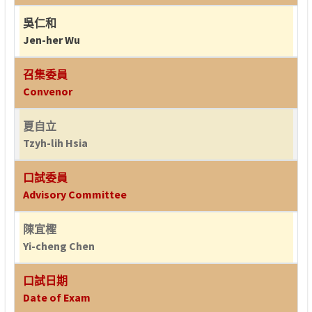
吳仁和
Jen-her Wu
召集委員
Convenor
夏自立
Tzyh-lih Hsia
口試委員
Advisory Committee
陳宜檉
Yi-cheng Chen
口試日期
Date of Exam