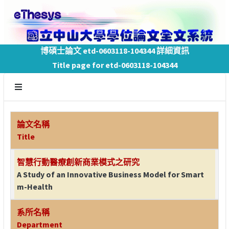
博碩士論文 etd-0603118-104344 詳細資訊
Title page for etd-0603118-104344
論文名稱
Title
智慧行動醫療創新商業模式之研究
A Study of an Innovative Business Model for Smart
m-Health
系所名稱
Department