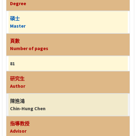
Degree
碩士
Master
頁數
Number of pages
81
研究生
Author
陳進鴻
Chin-Hung Chen
指導教授
Advisor