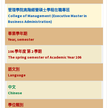
管理學院高階經營碩士學程在職專班
College of Management (Executive Master in
Business Administration)
畢業學年期
Year, semester
106 學年度 第 2 學期
The spring semester of Academic Year 106
語文別
Language
中文
Chinese
學位類別