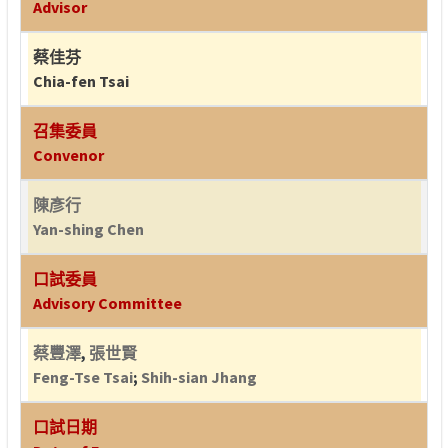
Advisor
蔡佳芬
Chia-fen Tsai
召集委員
Convenor
陳彥行
Yan-shing Chen
口試委員
Advisory Committee
蔡豐澤
,
張世賢
Feng-Tse Tsai
;
Shih-sian Jhang
口試日期