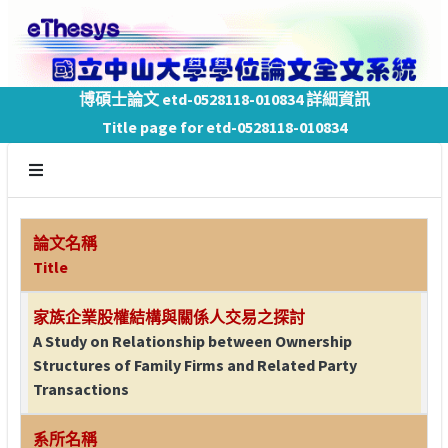
博碩士論文 etd-0528118-010834 詳細資訊
Title page for etd-0528118-010834
論文名稱
Title
家族企業股權結構與關係人交易之探討
A Study on Relationship between Ownership
Structures of Family Firms and Related Party
Transactions
系所名稱